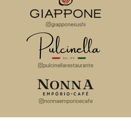
giapponesushi
pulcinellarestaurante
nonnaemporioecafe